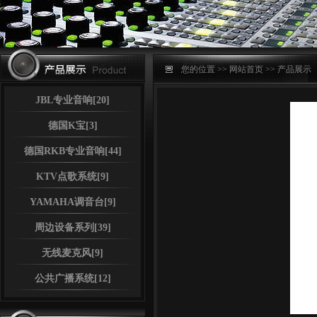
您的位置 >>
网站首页
>>
产品展示
JBL专业音响[20]
德国K宝[3]
德国RKB专业音响[44]
KTV点歌系统[9]
YAMAHA调音台[9]
周边设备系列[39]
无线麦克风[9]
公共广播系统[12]