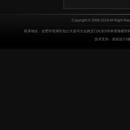
Copyright © 2008-2019 All Right R
联系地址：合肥市瑶海区包公大道与大众路交口向东200米瑶海都市科技工业园
技术支持：老鼠设计(微信