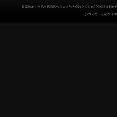
联系地址：合肥市瑶海区包公大道与大众路交口向东200米瑶海都市科技工业园
技术支持：老鼠设计(微信