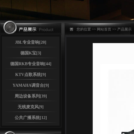
您的位置 >>
网站首页
>>
产品展示
JBL专业音响[20]
德国K宝[3]
德国RKB专业音响[44]
KTV点歌系统[9]
YAMAHA调音台[9]
周边设备系列[39]
无线麦克风[9]
公共广播系统[12]