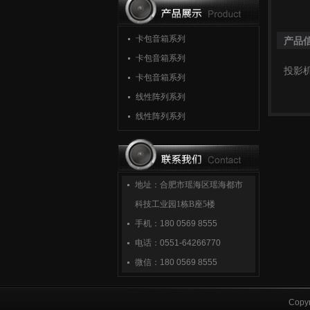
卡包音箱系列
产品信
卡包音箱系列
投影
卡包音箱系列
线性阵列系列
线性阵列系列
地址：合肥市瑶海区瑶海都市
科技工业园1栋B座5楼
手机：
180 0569 8555
电话：
0551-64266770
微信：
180 0569 8555
Copyr