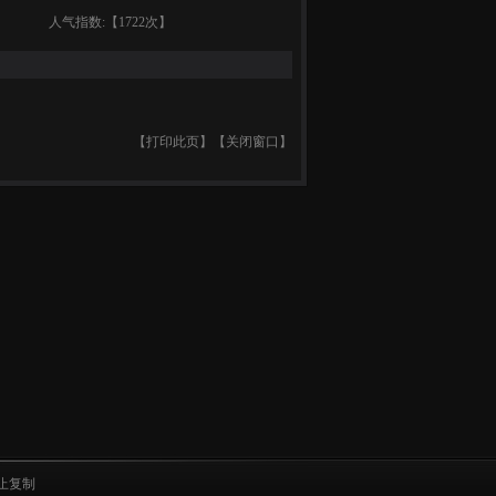
人气指数:【1722次】
【
打印此页
】【
关闭窗口
】
止复制