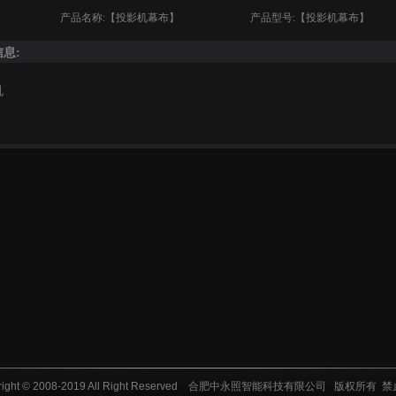
产品名称:【投影机幕布】
产品型号:【投影机幕布】
息:
机
ight © 2008-2019 All Right Reserved
合肥中永照智能科技有限公司
版权所有 禁