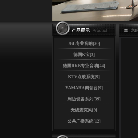
您的
JBL专业音响[20]
德国K宝[3]
德国RKB专业音响[44]
KTV点歌系统[9]
YAMAHA调音台[9]
周边设备系列[39]
无线麦克风[9]
公共广播系统[12]